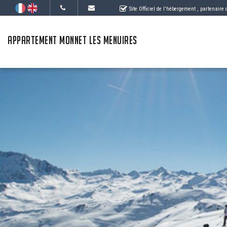
Site Officiel de l'hébergement
, partenaire
APPARTEMENT MONNET LES MENUIRES