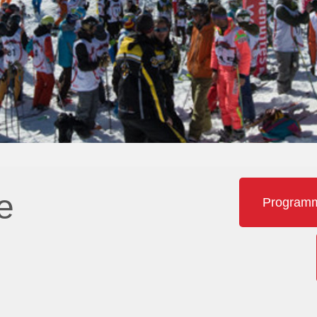
e
Programme