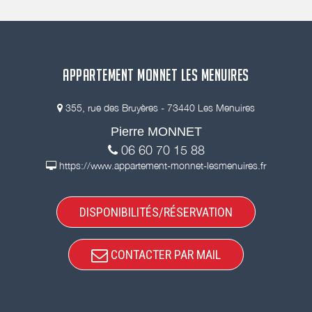
APPARTEMENT MONNET LES MENUIRES
355, rue des Bruyères - 73440 Les Menuires
Pierre MONNET
06 60 70 15 88
https://www.appartement-monnet-lesmenuires.fr
DISPONIBILITÉS/RÉSERVATION
CONTACTER PAR MAIL