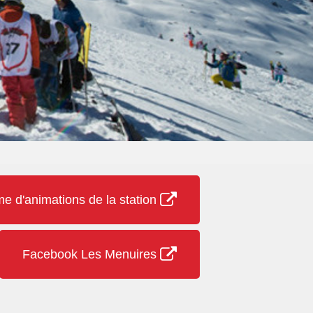
 d'animations de la station
Facebook Les Menuires