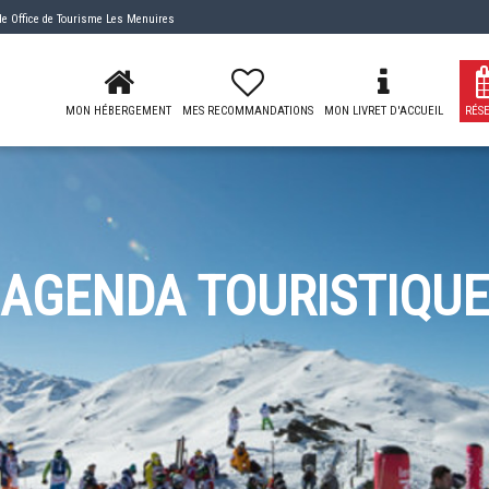
 de
Office de Tourisme Les Menuires
MON HÉBERGEMENT
MES RECOMMANDATIONS
MON LIVRET D'ACCUEIL
RÉS
AGENDA TOURISTIQUE